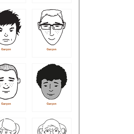
Garçon
Garçon
Garçon
Garçon