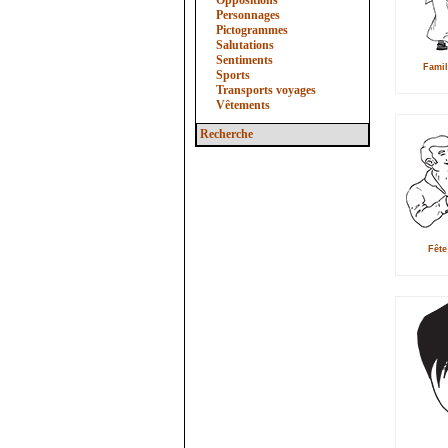
Oppositions
Personnages
Pictogrammes
Salutations
Sentiments
Famil
Sports
Transports voyages
Vêtements
Recherche
Fête