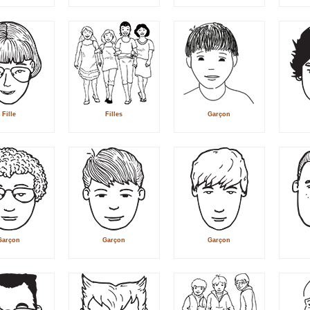
Fille
Filles
Garçon
Garçon
Garçon
Garçon