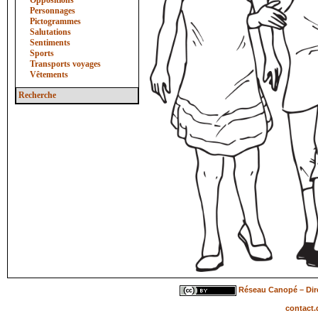
Oppositions
Personnages
Pictogrammes
Salutations
Sentiments
Sports
Transports voyages
Vêtements
Recherche
Réseau Canopé – Dire
contact.