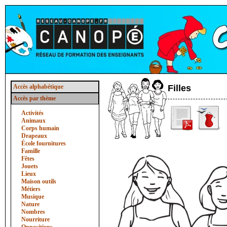
Accès alphabétique
Filles
Accès par thème
Activités
Animaux
Corps humain
Drapeaux
École fournitures
Famille
Fêtes
Jouets
Lieux
Maison outils
Métiers
Musique
Nature
Nombres
Nourriture