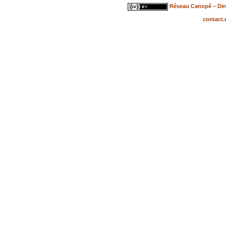
Réseau Canopé – Dire
contact.