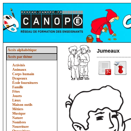
Accès alphabétique
Jumeaux
Accès par thème
Activités
Animaux
Corps humain
Drapeaux
École fournitures
Famille
Fêtes
Jouets
Lieux
Maison outils
Métiers
Musique
Nature
Nombres
Nourriture