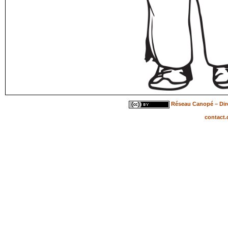
Réseau Canopé – Dire
contact.