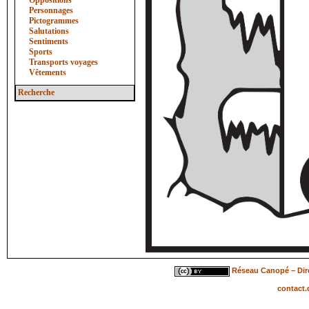
Oppositions
Personnages
Pictogrammes
Salutations
Sentiments
Sports
Transports voyages
Vêtements
Recherche
Réseau Canopé – Dire
contact.