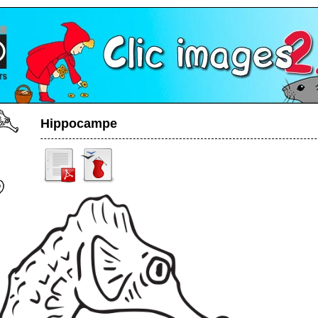
Hippocampe