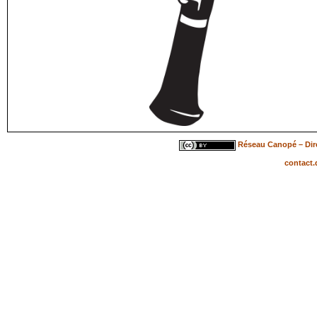
Réseau Canopé – Dire
contact.