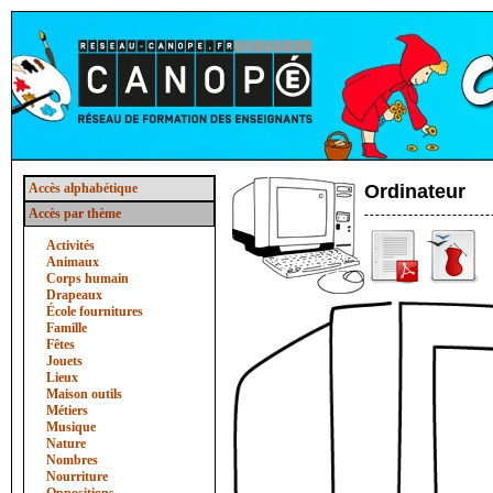
Accès alphabétique
Ordinateur
Accès par thème
Activités
Animaux
Corps humain
Drapeaux
École fournitures
Famille
Fêtes
Jouets
Lieux
Maison outils
Métiers
Musique
Nature
Nombres
Nourriture