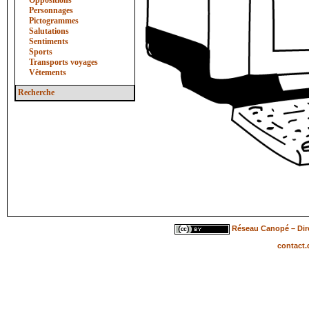
Oppositions
Personnages
Pictogrammes
Salutations
Sentiments
Sports
Transports voyages
Vêtements
Recherche
Réseau Canopé – Dire
contact.