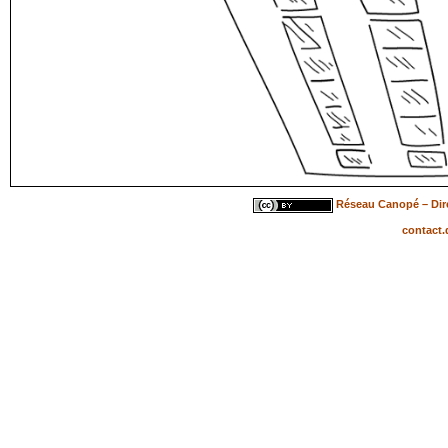
Réseau Canopé – Dire
contact.