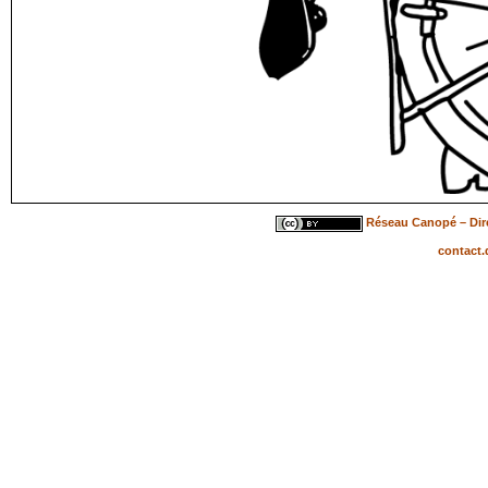
Réseau Canopé – Dire
contact.