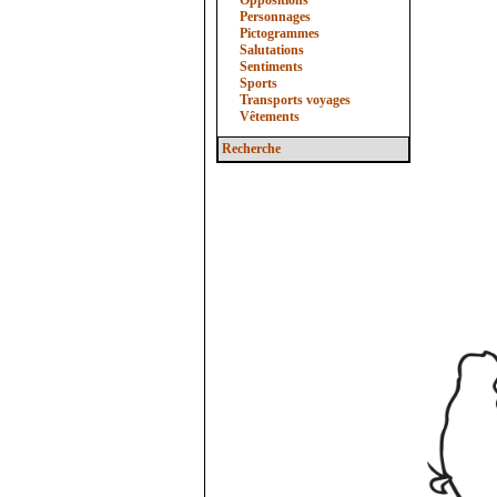
Oppositions
Personnages
Pictogrammes
Salutations
Sentiments
Sports
Transports voyages
Vêtements
Recherche