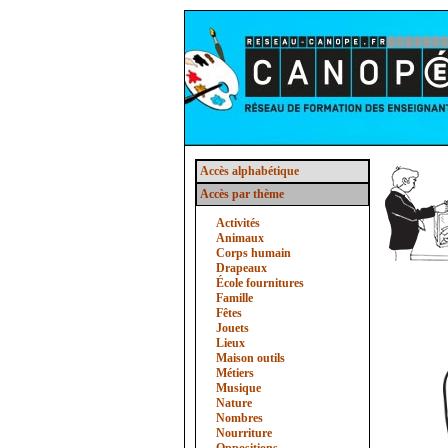
Accès alphabétique
Accès par thème
Activités
Animaux
Corps humain
Drapeaux
École fournitures
Famille
Fêtes
Jouets
Lieux
Maison outils
Métiers
Musique
Nature
Nombres
Nourriture