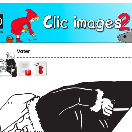
Voter