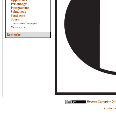
Oppositions
Personnages
Pictogrammes
Salutations
Sentiments
Sports
Transports voyages
Vêtements
Recherche
Réseau Canopé – Dire
contact.