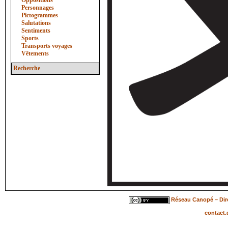
Oppositions
Personnages
Pictogrammes
Salutations
Sentiments
Sports
Transports voyages
Vêtements
Recherche
Réseau Canopé – Dire
contact.