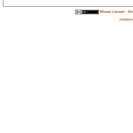
Réseau Canopé – Dire
contact.