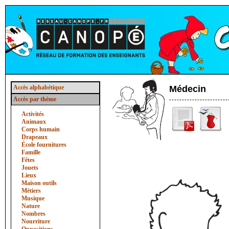
Accès alphabétique
Médecin
Accès par thème
Activités
Animaux
Corps humain
Drapeaux
École fournitures
Famille
Fêtes
Jouets
Lieux
Maison outils
Métiers
Musique
Nature
Nombres
Nourriture