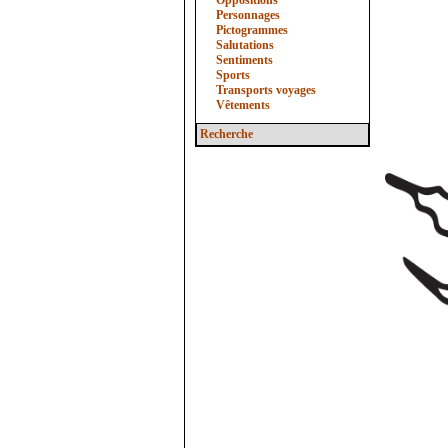
Oppositions
Personnages
Pictogrammes
Salutations
Sentiments
Sports
Transports voyages
Vêtements
Recherche