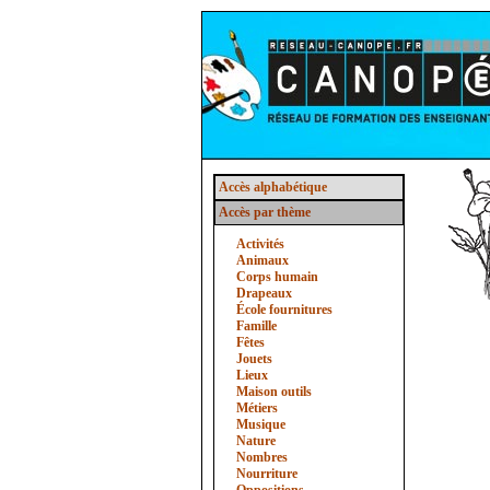
Accès alphabétique
Accès par thème
Activités
Animaux
Corps humain
Drapeaux
École fournitures
Famille
Fêtes
Jouets
Lieux
Maison outils
Métiers
Musique
Nature
Nombres
Nourriture