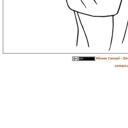
Réseau Canopé – Dire
contact.