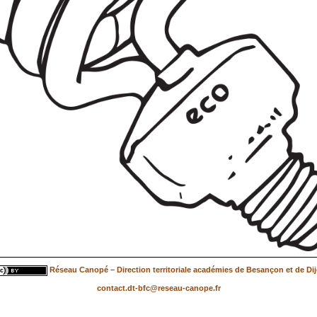
Réseau Canopé – Direction territoriale académies de Besançon et de Di
contact.dt-bfc@reseau-canope.fr