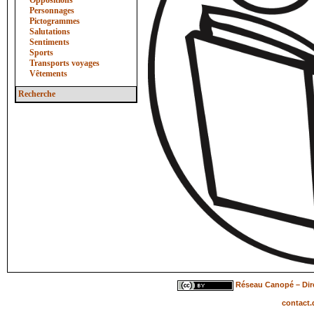
Oppositions
Personnages
Pictogrammes
Salutations
Sentiments
Sports
Transports voyages
Vêtements
Recherche
Réseau Canopé – Dire
contact.