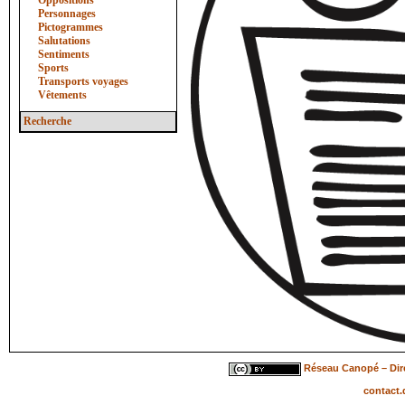
Oppositions
Personnages
Pictogrammes
Salutations
Sentiments
Sports
Transports voyages
Vêtements
Recherche
Réseau Canopé – Dire
contact.