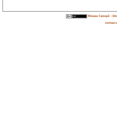
Réseau Canopé – Dire
contact.