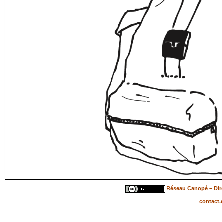
Réseau Canopé – Dire
contact.