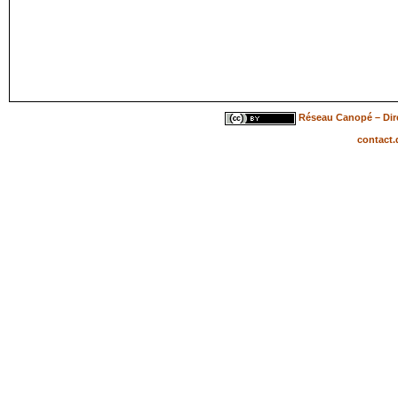
Réseau Canopé – Dire
contact.