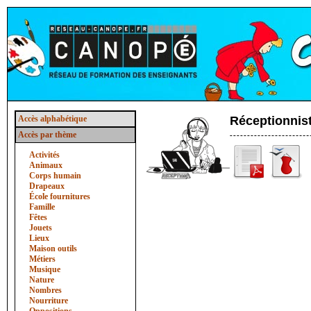
Accès alphabétique
Réceptionnis
Accès par thème
Activités
Animaux
Corps humain
Drapeaux
École fournitures
Famille
Fêtes
Jouets
Lieux
Maison outils
Métiers
Musique
Nature
Nombres
Nourriture