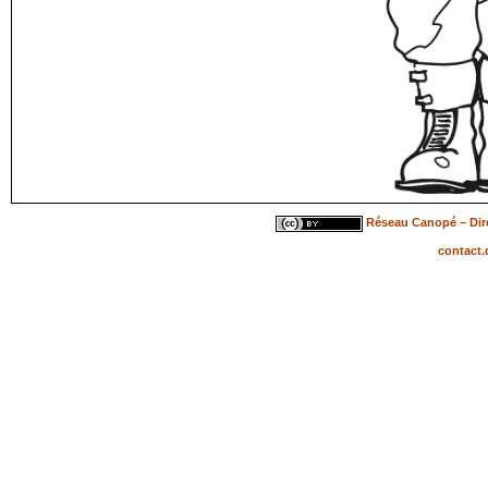
Réseau Canopé – Dire
contact.