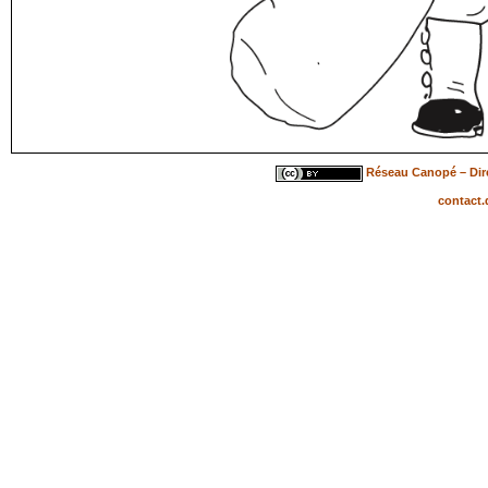
Réseau Canopé – Dire
contact.