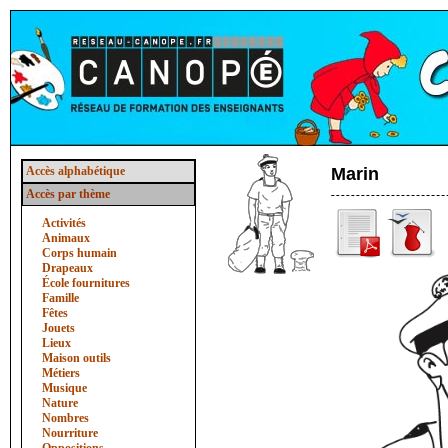
Accès alphabétique
Marin
Accès par thème
Activités
Animaux
Corps humain
Drapeaux
École fournitures
Famille
Fêtes
Jouets
Lieux
Maison outils
Métiers
Musique
Nature
Nombres
Nourriture