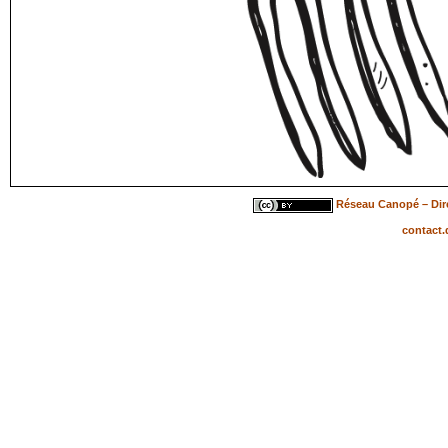
Réseau Canopé – Dire
contact.