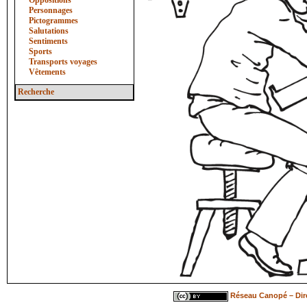
Oppositions
Personnages
Pictogrammes
Salutations
Sentiments
Sports
Transports voyages
Vêtements
Recherche
Réseau Canopé – Dire