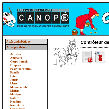
Accès alphabétique
Contrôleur de
Accès par thème
Activités
Animaux
Corps humain
Drapeaux
École fournitures
Famille
Fêtes
Jouets
Lieux
Maison outils
Métiers
Musique
Nature
Nombres
Nourriture