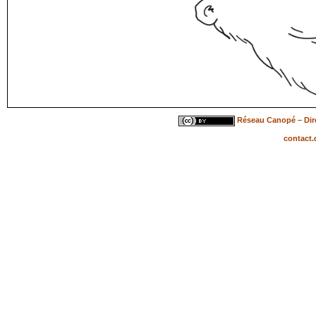
Réseau Canopé – Dire
contact.