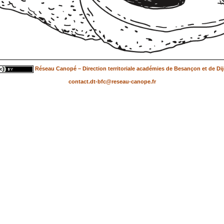
Réseau Canopé – Direction territoriale académies de Besançon et de Di
contact.dt-bfc@reseau-canope.fr