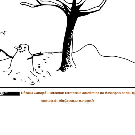
Réseau Canopé – Direction territoriale académies de Besançon et de Di
contact.dt-bfc@reseau-canope.fr