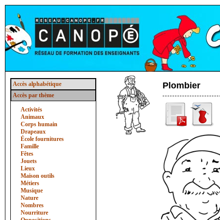
Accès alphabétique
Plombier
Accès par thème
Activités
Animaux
Corps humain
Drapeaux
École fournitures
Famille
Fêtes
Jouets
Lieux
Maison outils
Métiers
Musique
Nature
Nombres
Nourriture