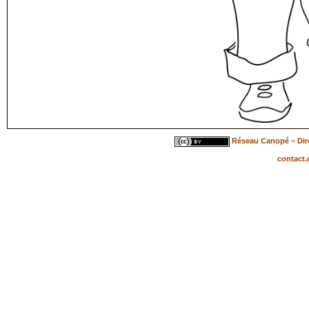
Réseau Canopé – Dire
contact.