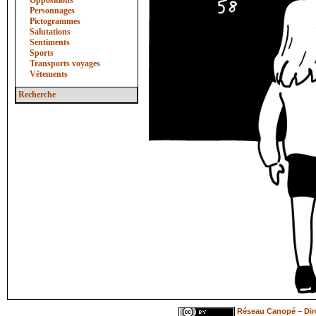
Oppositions
Personnages
Pictogrammes
Salutations
Sentiments
Sports
Transports voyages
Vêtements
Recherche
Réseau Canopé – Dire