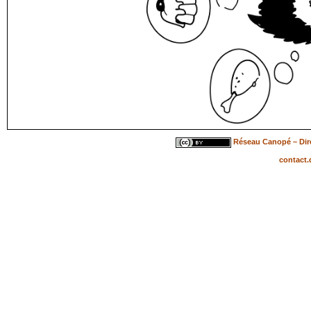
Réseau Canopé – Dire
contact.