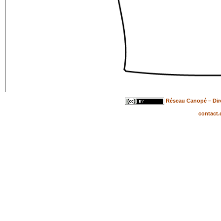
Réseau Canopé – Dire
contact.