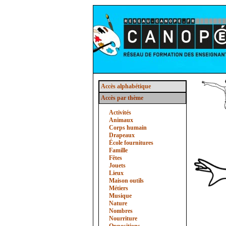
Accès alphabétique
Accès par thème
Activités
Animaux
Corps humain
Drapeaux
École fournitures
Famille
Fêtes
Jouets
Lieux
Maison outils
Métiers
Musique
Nature
Nombres
Nourriture