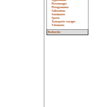
Oppositions
Personnages
Pictogrammes
Salutations
Sentiments
Sports
Transports voyages
Vêtements
Recherche