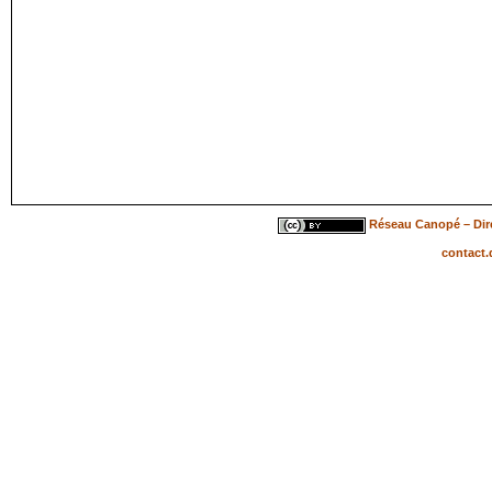
Réseau Canopé – Dire
contact.