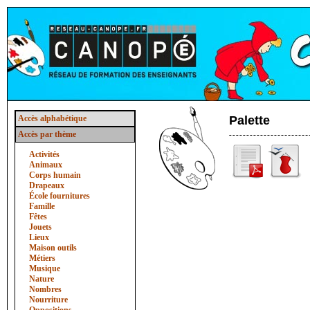
Accès alphabétique
Palette
Accès par thème
Activités
Animaux
Corps humain
Drapeaux
École fournitures
Famille
Fêtes
Jouets
Lieux
Maison outils
Métiers
Musique
Nature
Nombres
Nourriture