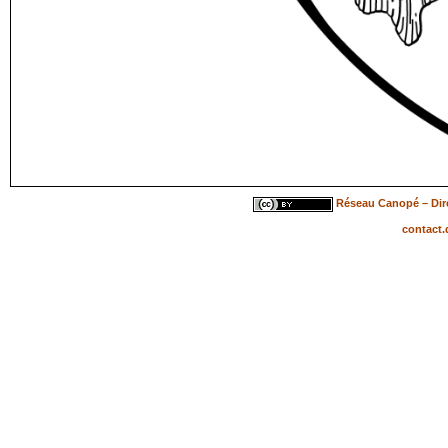
Réseau Canopé – Dire
contact.