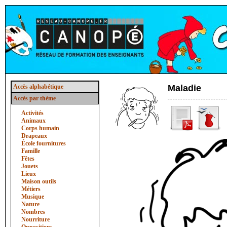
Accès alphabétique
Maladie
Accès par thème
Activités
Animaux
Corps humain
Drapeaux
École fournitures
Famille
Fêtes
Jouets
Lieux
Maison outils
Métiers
Musique
Nature
Nombres
Nourriture