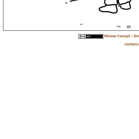
Réseau Canopé – Dire
contact.