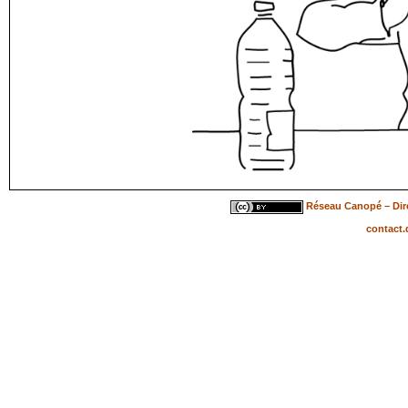
Réseau Canopé – Dire
contact.